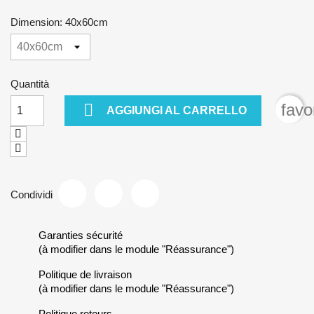
Dimension: 40x60cm
Quantità

favo
AGGIUNGI AL CARRELLO
Condividi
Garanties sécurité
(à modifier dans le module "Réassurance")
Politique de livraison
(à modifier dans le module "Réassurance")
Politique retours