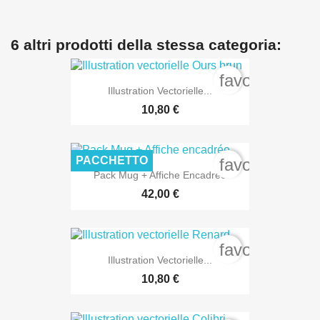
6 altri prodotti della stessa categoria:
favorite_bord
Illustration Vectorielle...
10,80 €
PACCHETTO
favorite_bord
Pack Mug + Affiche Encadrée
42,00 €
favorite_bord
Illustration Vectorielle...
10,80 €