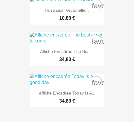
favorite_bord
Illustration Vectorielle...
10,80 €
favorite_bord
Affiche Encadrée The Best...
34,80 €
favorite_bord
Affiche Encadrée Today Is A...
34,80 €