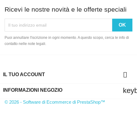
Ricevi le nostre novità e le offerte speciali
Puoi annullare l'iscrizione in ogni momento. A questo scopo, cerca le info di
contatto nelle note legali.

IL TUO ACCOUNT
key
INFORMAZIONI NEGOZIO
© 2026 - Software di Ecommerce di PrestaShop™