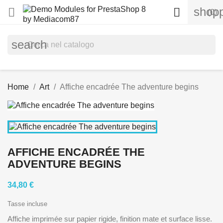
shopp


(0)
search
Home
Art
Affiche encadrée The adventure begins
AFFICHE ENCADRÉE THE
ADVENTURE BEGINS
34,80 €
Tasse incluse
Affiche imprimée sur papier rigide, finition mate et surface lisse.